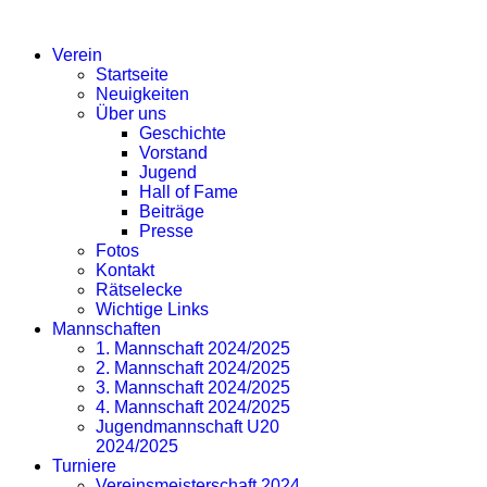
SV EICHLINGHOFEN
Verein
Startseite
Neuigkeiten
Über uns
Geschichte
Vorstand
Jugend
Hall of Fame
Beiträge
Presse
Fotos
Kontakt
Rätselecke
Wichtige Links
Mannschaften
1. Mannschaft 2024/2025
2. Mannschaft 2024/2025
3. Mannschaft 2024/2025
4. Mannschaft 2024/2025
Jugendmannschaft U20
2024/2025
Turniere
Vereinsmeisterschaft 2024