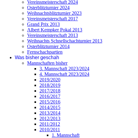
Vereinsmeisterschaft 2024
Osterblitzturnier 2024
Weihnachtsblitzturnier 2023
Vereinsmeisterschaft 2017
Grand Prix 2013
Albert Kempker Pokal 2013
Vereinsmeisterschaft 2013
Weihnachts Schnellschachturnier 2013
Osterblitzturnier 2014
Fernschachpartien
Was bisher geschah
Mannschaften bisher
3. Mannschaft 2023/2024
4. Mannschaft 2023/2024
2019/2020
2018/2019
2017/2018
2016/2017
2015/2016
2014/2015
2013/2014
2012/2013
2011/2012
2010/2011
1. Mannschaft