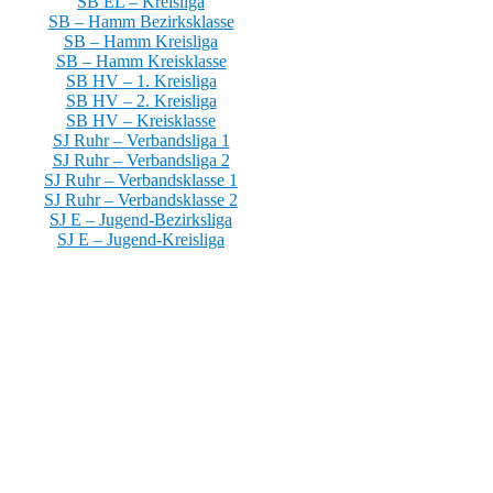
SB EL – Kreisliga
SB – Hamm Bezirksklasse
SB – Hamm Kreisliga
SB – Hamm Kreisklasse
SB HV – 1. Kreisliga
SB HV – 2. Kreisliga
SB HV – Kreisklasse
SJ Ruhr – Verbandsliga 1
SJ Ruhr – Verbandsliga 2
SJ Ruhr – Verbandsklasse 1
SJ Ruhr – Verbandsklasse 2
SJ E – Jugend-Bezirksliga
SJ E – Jugend-Kreisliga