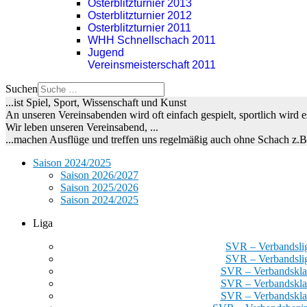
Osterblitzturnier 2013
Osterblitzturnier 2012
Osterblitzturnier 2011
WHH Schnellschach 2011
Jugend
Vereinsmeisterschaft 2011
Suchen
...ist Spiel, Sport, Wissenschaft und Kunst
An unseren Vereinsabenden wird oft einfach gespielt, sportlich wird
Wir leben unseren Vereinsabend, ...
...machen Ausflüge und treffen uns regelmäßig auch ohne Schach z.
Saison 2024/2025
Saison 2026/2027
Saison 2025/2026
Saison 2024/2025
Liga
SVR – Verbandsli
SVR – Verbandsli
SVR – Verbandskla
SVR – Verbandskla
SVR – Verbandskla