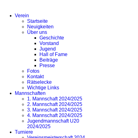
SV EICHLINGHOFEN
Verein
Startseite
Neuigkeiten
Über uns
Geschichte
Vorstand
Jugend
Hall of Fame
Beiträge
Presse
Fotos
Kontakt
Rätselecke
Wichtige Links
Mannschaften
1. Mannschaft 2024/2025
2. Mannschaft 2024/2025
3. Mannschaft 2024/2025
4. Mannschaft 2024/2025
Jugendmannschaft U20
2024/2025
Turniere
Vereinsmeisterschaft 2024