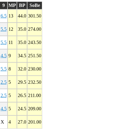
9
MP
BP
SoBe
6.5
13
44.0
301.50
5.5
12
35.0
274.00
5.5
11
35.0
243.50
4.5
9
34.5
251.50
5.5
8
32.0
230.00
2.5
5
29.5
232.50
2.5
5
26.5
211.00
4.5
5
24.5
209.00
X
4
27.0
201.00