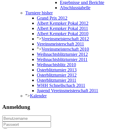
Ergebnisse und Berichte
Abschlusstabelle
Turniere bisher
Grand Prix 2012
Albert Kempker Pokal 2012
Albert Kempker Pokal 2011
Albert Kempker Pokal 2010
">
Vereinsmeisterschaft 2012
Vereinsmeisterschaft 2011
">
Vereinsmeisterschaft 2010
Weihnachtsblitzturnier 2012
Weihnachtsblitzturnier 2011
Weihnachtsblitz 2010
Osterblitzturnier 2013
Osterblitzturnier 2012
Osterblitzturnier 2011
WHH Schnellschach 2011
Jugend Vereinsmeisterschaft 2011
">
Kalender
Anmeldung