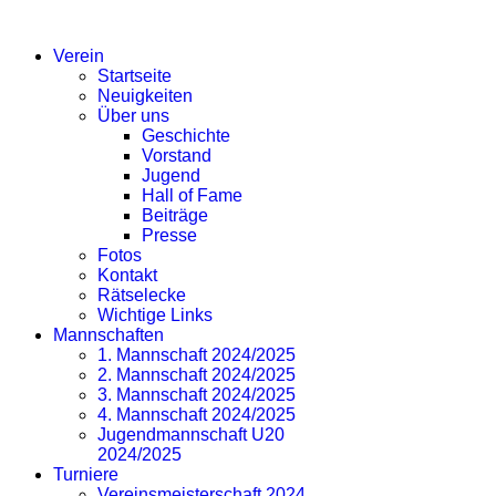
SV EICHLINGHOFEN
Verein
Startseite
Neuigkeiten
Über uns
Geschichte
Vorstand
Jugend
Hall of Fame
Beiträge
Presse
Fotos
Kontakt
Rätselecke
Wichtige Links
Mannschaften
1. Mannschaft 2024/2025
2. Mannschaft 2024/2025
3. Mannschaft 2024/2025
4. Mannschaft 2024/2025
Jugendmannschaft U20
2024/2025
Turniere
Vereinsmeisterschaft 2024