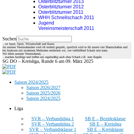
Osterblitzturnier 2013
Osterblitzturnier 2012
Osterblitzturnier 2011
WHH Schnellschach 2011
Jugend
Vereinsmeisterschaft 2011
Suchen
...ist Spiel, Sport, Wissenschaft und Kunst
An unseren Vereinsabenden wird oft einfach gespielt, sportlich wird es für unsere vier Mannschaften und
bei Analysen mit modernen Methoden entdecken wir, wie verblüffend Schach sein kann.
Wir leben unseren Vereinsabend, ...
...machen Ausflüge und treffen uns regelmäßig auch ohne Schach z.B. zum Kegeln
SG DO – Kreisliga, Runde 6 am 09. März 2025
Saison 2024/2025
Saison 2026/2027
Saison 2025/2026
Saison 2024/2025
Liga
SVR – Verbandsliga 1
SB E – Bezirksklasse
SVR – Verbandsliga 2
SB E – Kreisliga
SVR – Verbandsklasse 1
SB E – Kreisklasse