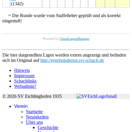
(1342)
= Die Runde wurde vom Staffelleiter geprüft und als korrekt
eingestuft!
Powered by
ChessLeagueManager
Die hier dargestellten Ligen werden extern angezeigt und befinden
sich im Original auf
http://ergebnisdienst.svr-schach.de
Hinweis
Impressum
Schachlinks
Webadmin?
© 2026 SV Eichlinghofen 1935
Verein
Startseite
Neuigkeiten
Über uns
Geschichte