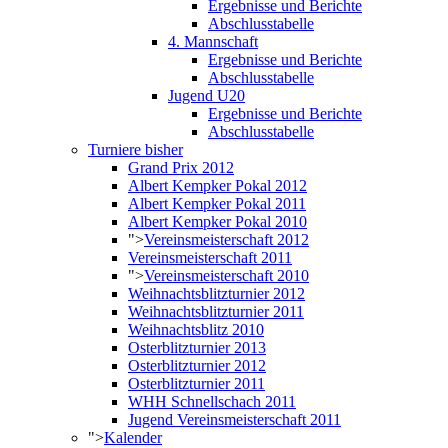
Ergebnisse und Berichte
Abschlusstabelle
4. Mannschaft
Ergebnisse und Berichte
Abschlusstabelle
Jugend U20
Ergebnisse und Berichte
Abschlusstabelle
Turniere bisher
Grand Prix 2012
Albert Kempker Pokal 2012
Albert Kempker Pokal 2011
Albert Kempker Pokal 2010
">
Vereinsmeisterschaft 2012
Vereinsmeisterschaft 2011
">
Vereinsmeisterschaft 2010
Weihnachtsblitzturnier 2012
Weihnachtsblitzturnier 2011
Weihnachtsblitz 2010
Osterblitzturnier 2013
Osterblitzturnier 2012
Osterblitzturnier 2011
WHH Schnellschach 2011
Jugend Vereinsmeisterschaft 2011
">
Kalender