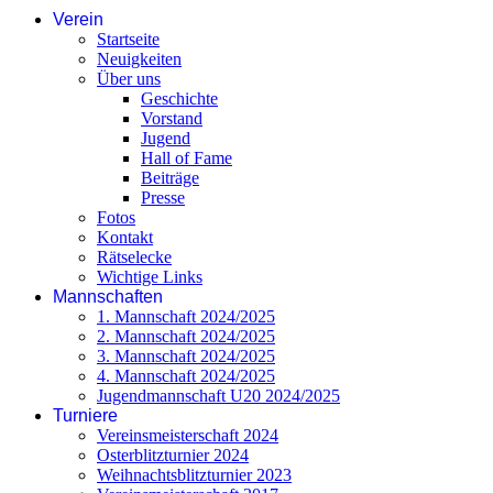
Verein
Startseite
Neuigkeiten
Über uns
Geschichte
Vorstand
Jugend
Hall of Fame
Beiträge
Presse
Fotos
Kontakt
Rätselecke
Wichtige Links
Mannschaften
1. Mannschaft 2024/2025
2. Mannschaft 2024/2025
3. Mannschaft 2024/2025
4. Mannschaft 2024/2025
Jugendmannschaft U20 2024/2025
Turniere
Vereinsmeisterschaft 2024
Osterblitzturnier 2024
Weihnachtsblitzturnier 2023