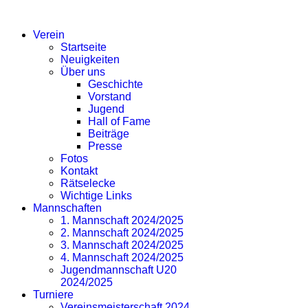
SV EICHLINGHOFEN
Verein
Startseite
Neuigkeiten
Über uns
Geschichte
Vorstand
Jugend
Hall of Fame
Beiträge
Presse
Fotos
Kontakt
Rätselecke
Wichtige Links
Mannschaften
1. Mannschaft 2024/2025
2. Mannschaft 2024/2025
3. Mannschaft 2024/2025
4. Mannschaft 2024/2025
Jugendmannschaft U20
2024/2025
Turniere
Vereinsmeisterschaft 2024