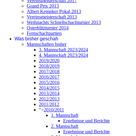
Vereinsmeisterschaft 2017
Grand Prix 2013
Albert Kempker Pokal 2013
Vereinsmeisterschaft 2013
Weihnachts Schnellschachturnier 2013
Osterblitzturnier 2014
Fernschachpartien
Was bisher geschah
Mannschaften bisher
3. Mannschaft 2023/2024
4. Mannschaft 2023/2024
2019/2020
2018/2019
2017/2018
2016/2017
2015/2016
2014/2015
2013/2014
2012/2013
2011/2012
">
2010/2011
1. Mannschaft
Ergebnisse und Berichte
2. Mannschaft
Ergebnisse und Berichte