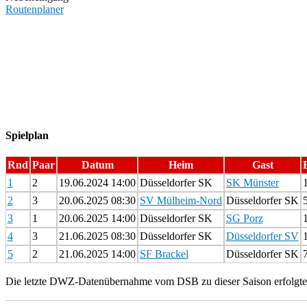
Routenplaner
Spielplan
Rnd
Paar
Datum
Heim
Gast
1
2
19.06.2024 14:00
Düsseldorfer SK
SK Münster
1
2
3
20.06.2025 08:30
SV Mülheim-Nord
Düsseldorfer SK
5
3
1
20.06.2025 14:00
Düsseldorfer SK
SG Porz
1
4
3
21.06.2025 08:30
Düsseldorfer SK
Düsseldorfer SV
1
5
2
21.06.2025 14:00
SF Brackel
Düsseldorfer SK
7
Die letzte DWZ-Datenübernahme vom DSB zu dieser Saison erfolgte