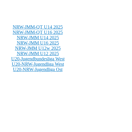
NRW-JMM-QT U14 2025
NRW-JMM-QT U16 2025
NRW-JMM U14 2025
NRW-JMM U16 2025
NRW-JMM U12w 2025
NRW-JMM U12 2025
U20-Jugendbundesliga West
U20-NRW-Jugendliga West
U20-NRW-Jugendliga Ost