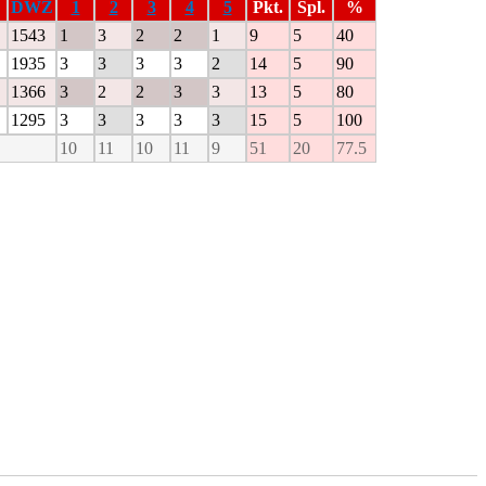
DWZ
1
2
3
4
5
Pkt.
Spl.
%
1543
1
3
2
2
1
9
5
40
1935
3
3
3
3
2
14
5
90
1366
3
2
2
3
3
13
5
80
1295
3
3
3
3
3
15
5
100
10
11
10
11
9
51
20
77.5