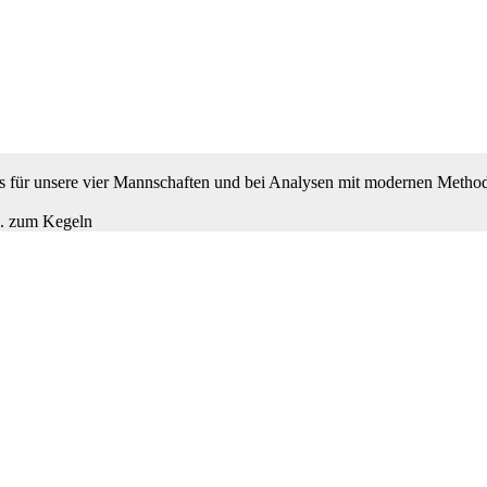
 es für unsere vier Mannschaften und bei Analysen mit modernen Metho
B. zum Kegeln