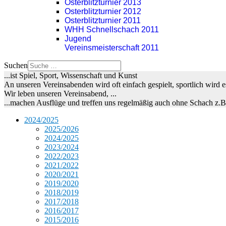
Osterblitzturnier 2013
Osterblitzturnier 2012
Osterblitzturnier 2011
WHH Schnellschach 2011
Jugend
Vereinsmeisterschaft 2011
Suchen
...ist Spiel, Sport, Wissenschaft und Kunst
An unseren Vereinsabenden wird oft einfach gespielt, sportlich wird
Wir leben unseren Vereinsabend, ...
...machen Ausflüge und treffen uns regelmäßig auch ohne Schach z.
2024/2025
2025/2026
2024/2025
2023/2024
2022/2023
2021/2022
2020/2021
2019/2020
2018/2019
2017/2018
2016/2017
2015/2016