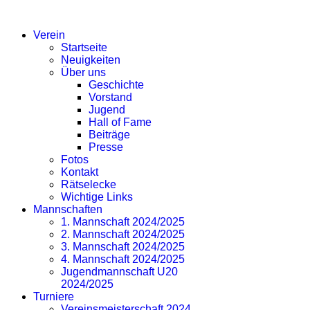
SV EICHLINGHOFEN
Verein
Startseite
Neuigkeiten
Über uns
Geschichte
Vorstand
Jugend
Hall of Fame
Beiträge
Presse
Fotos
Kontakt
Rätselecke
Wichtige Links
Mannschaften
1. Mannschaft 2024/2025
2. Mannschaft 2024/2025
3. Mannschaft 2024/2025
4. Mannschaft 2024/2025
Jugendmannschaft U20
2024/2025
Turniere
Vereinsmeisterschaft 2024