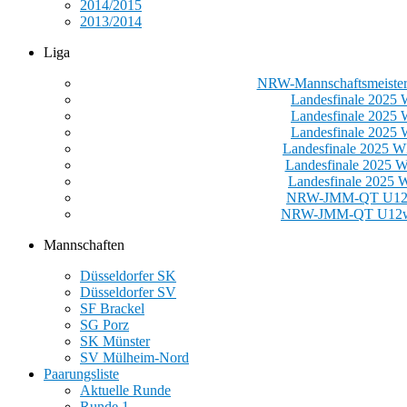
2014/2015
2013/2014
Liga
NRW-Mannschaftsmeister
Landesfinale 2025
Landesfinale 2025
Landesfinale 2025
Landesfinale 2025
Landesfinale 2025
Landesfinale 2025
NRW-JMM-QT U12
NRW-JMM-QT U12w
Mannschaften
Düsseldorfer SK
Düsseldorfer SV
SF Brackel
SG Porz
SK Münster
SV Mülheim-Nord
Paarungsliste
Aktuelle Runde
Runde 1