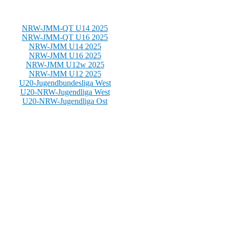
NRW-JMM-QT U14 2025
NRW-JMM-QT U16 2025
NRW-JMM U14 2025
NRW-JMM U16 2025
NRW-JMM U12w 2025
NRW-JMM U12 2025
U20-Jugendbundesliga West
U20-NRW-Jugendliga West
U20-NRW-Jugendliga Ost