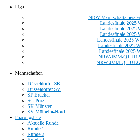
Liga
NRW-Mannschaftsmeister
Landesfinale 2025
Landesfinale 2025
Landesfinale 2025
Landesfinale 2025
Landesfinale 2025
Landesfinale 2025
NRW-JMM-QT U12
NRW-JMM-QT U12w
Mannschaften
Düsseldorfer SK
Düsseldorfer SV
SF Brackel
SG Porz
SK Münster
SV Mülheim-Nord
Paarungsliste
Aktuelle Runde
Runde 1
Runde 2
Runde 3