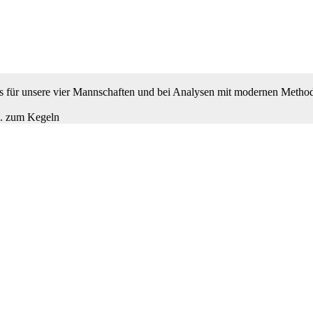
 es für unsere vier Mannschaften und bei Analysen mit modernen Metho
B. zum Kegeln