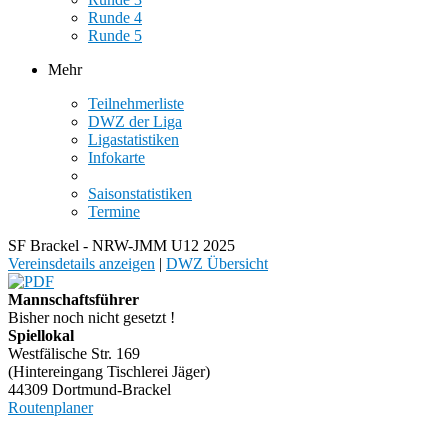
Runde 4
Runde 5
Mehr
Teilnehmerliste
DWZ der Liga
Ligastatistiken
Infokarte
Saisonstatistiken
Termine
SF Brackel - NRW-JMM U12 2025
Vereinsdetails anzeigen
|
DWZ Übersicht
Mannschaftsführer
Bisher noch nicht gesetzt !
Spiellokal
Westfälische Str. 169
(Hintereingang Tischlerei Jäger)
44309 Dortmund-Brackel
Routenplaner