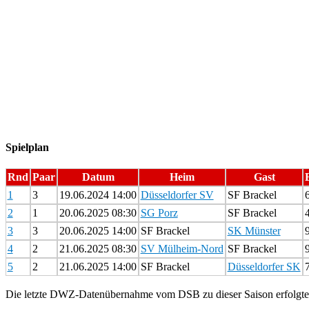
Spielplan
Rnd
Paar
Datum
Heim
Gast
1
3
19.06.2024 14:00
Düsseldorfer SV
SF Brackel
6
2
1
20.06.2025 08:30
SG Porz
SF Brackel
4
3
3
20.06.2025 14:00
SF Brackel
SK Münster
9
4
2
21.06.2025 08:30
SV Mülheim-Nord
SF Brackel
9
5
2
21.06.2025 14:00
SF Brackel
Düsseldorfer SK
7
Die letzte DWZ-Datenübernahme vom DSB zu dieser Saison erfolgte