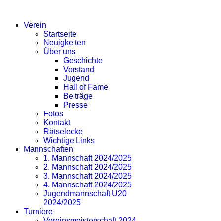
SV EICHLINGHOFEN
Verein
Startseite
Neuigkeiten
Über uns
Geschichte
Vorstand
Jugend
Hall of Fame
Beiträge
Presse
Fotos
Kontakt
Rätselecke
Wichtige Links
Mannschaften
1. Mannschaft 2024/2025
2. Mannschaft 2024/2025
3. Mannschaft 2024/2025
4. Mannschaft 2024/2025
Jugendmannschaft U20
2024/2025
Turniere
Vereinsmeisterschaft 2024