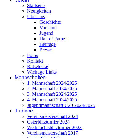
Startseite
Neuigkeiten
Über uns
Geschichte
Vorstand
Jugend
Hall of Fame
Beiträge
Presse
Fotos
Kontakt
Rätselecke
Wichtige Links
Mannschaften
1. Mannschaft 2024/2025
2. Mannschaft 2024/2025
3. Mannschaft 2024/2025
4. Mannschaft 2024/2025
Jugendmannschaft U20 2024/2025
Turniere
Vereinsmeisterschaft 2024
Osterblitzturnier 2024
Weihnachtsblitzturnier 2023
Vereinsmeisterschaft 2017