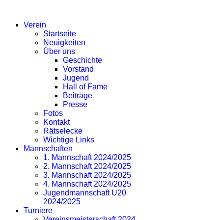
SV EICHLINGHOFEN
Verein
Startseite
Neuigkeiten
Über uns
Geschichte
Vorstand
Jugend
Hall of Fame
Beiträge
Presse
Fotos
Kontakt
Rätselecke
Wichtige Links
Mannschaften
1. Mannschaft 2024/2025
2. Mannschaft 2024/2025
3. Mannschaft 2024/2025
4. Mannschaft 2024/2025
Jugendmannschaft U20
2024/2025
Turniere
Vereinsmeisterschaft 2024