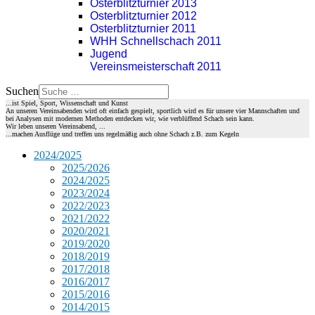
Osterblitzturnier 2013
Osterblitzturnier 2012
Osterblitzturnier 2011
WHH Schnellschach 2011
Jugend
Vereinsmeisterschaft 2011
Suchen
...ist Spiel, Sport, Wissenschaft und Kunst
An unseren Vereinsabenden wird oft einfach gespielt, sportlich wird es für unsere vier Mannschaften und
bei Analysen mit modernen Methoden entdecken wir, wie verblüffend Schach sein kann.
Wir leben unseren Vereinsabend, ...
...machen Ausflüge und treffen uns regelmäßig auch ohne Schach z.B. zum Kegeln
2024/2025
2025/2026
2024/2025
2023/2024
2022/2023
2021/2022
2020/2021
2019/2020
2018/2019
2017/2018
2016/2017
2015/2016
2014/2015