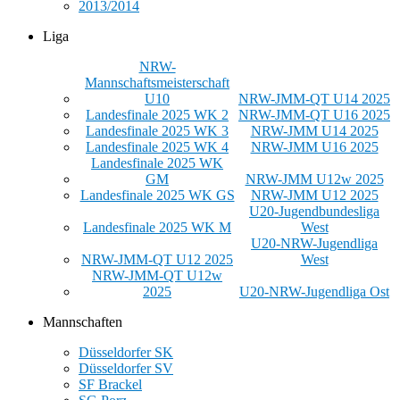
2013/2014
Liga
NRW-
Mannschaftsmeisterschaft
U10
NRW-JMM-QT U14 2025
Landesfinale 2025 WK 2
NRW-JMM-QT U16 2025
Landesfinale 2025 WK 3
NRW-JMM U14 2025
Landesfinale 2025 WK 4
NRW-JMM U16 2025
Landesfinale 2025 WK
GM
NRW-JMM U12w 2025
Landesfinale 2025 WK GS
NRW-JMM U12 2025
U20-Jugendbundesliga
Landesfinale 2025 WK M
West
U20-NRW-Jugendliga
NRW-JMM-QT U12 2025
West
NRW-JMM-QT U12w
2025
U20-NRW-Jugendliga Ost
Mannschaften
Düsseldorfer SK
Düsseldorfer SV
SF Brackel