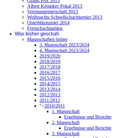
Grand Prix 2013
Albert Kempker Pokal 2013
Vereinsmeisterschaft 2013
Weihnachts Schnellschachturnier 2013
Osterblitzturnier 2014
Fernschachpartien
Was bisher geschah
Mannschaften bisher
3. Mannschaft 2023/2024
4. Mannschaft 2023/2024
2019/2020
2018/2019
2017/2018
2016/2017
2015/2016
2014/2015
2013/2014
2012/2013
2011/2012
">
2010/2011
1. Mannschaft
Ergebnisse und Berichte
2. Mannschaft
Ergebnisse und Berichte
3. Mannschaft