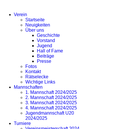
SV EICHLINGHOFEN
Verein
Startseite
Neuigkeiten
Über uns
Geschichte
Vorstand
Jugend
Hall of Fame
Beiträge
Presse
Fotos
Kontakt
Rätselecke
Wichtige Links
Mannschaften
1. Mannschaft 2024/2025
2. Mannschaft 2024/2025
3. Mannschaft 2024/2025
4. Mannschaft 2024/2025
Jugendmannschaft U20
2024/2025
Turniere
Vereinsmeisterschaft 2024