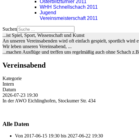
Osterblitzturnier 2011
WHH Schnellschach 2011
Jugend
Vereinsmeisterschaft 2011
Suchen
...ist Spiel, Sport, Wissenschaft und Kunst
An unseren Vereinsabenden wird oft einfach gespielt, sportlich wird
Wir leben unseren Vereinsabend, ...
...machen Ausflüge und treffen uns regelmäßig auch ohne Schach z.
Vereinsabend
Kategorie
Intern
Datum
2026-07-23
19:30
In der AWO Eichlinghofen, Stockumer Str. 434
Alle Daten
Von
2017-06-15
19:30
bis
2027-06-22
19:30