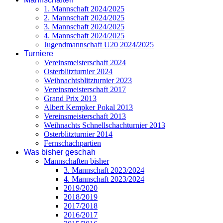
1. Mannschaft 2024/2025
2. Mannschaft 2024/2025
3. Mannschaft 2024/2025
4. Mannschaft 2024/2025
Jugendmannschaft U20 2024/2025
Turniere
Vereinsmeisterschaft 2024
Osterblitzturnier 2024
Weihnachtsblitzturnier 2023
Vereinsmeisterschaft 2017
Grand Prix 2013
Albert Kempker Pokal 2013
Vereinsmeisterschaft 2013
Weihnachts Schnellschachturnier 2013
Osterblitzturnier 2014
Fernschachpartien
Was bisher geschah
Mannschaften bisher
3. Mannschaft 2023/2024
4. Mannschaft 2023/2024
2019/2020
2018/2019
2017/2018
2016/2017