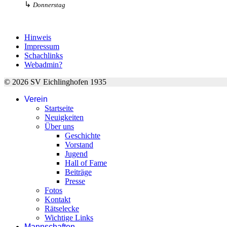
↳
Donnerstag
Hinweis
Impressum
Schachlinks
Webadmin?
© 2026 SV Eichlinghofen 1935
Verein
Startseite
Neuigkeiten
Über uns
Geschichte
Vorstand
Jugend
Hall of Fame
Beiträge
Presse
Fotos
Kontakt
Rätselecke
Wichtige Links
Mannschaften