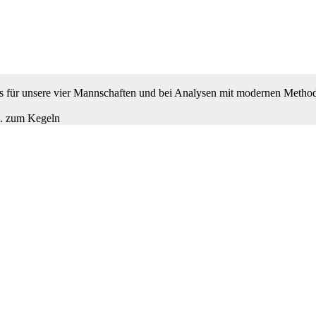
 es für unsere vier Mannschaften und bei Analysen mit modernen Metho
B. zum Kegeln