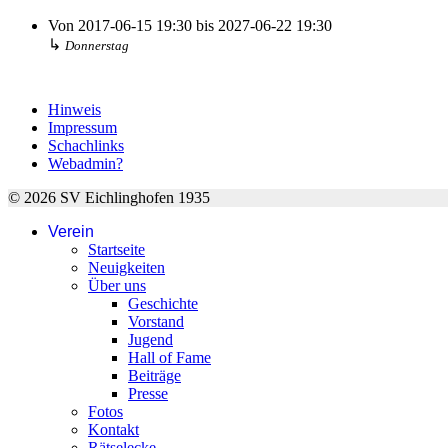
Von
2017-06-15
19:30
bis
2027-06-22
19:30
↳
Donnerstag
Hinweis
Impressum
Schachlinks
Webadmin?
© 2026 SV Eichlinghofen 1935
Verein
Startseite
Neuigkeiten
Über uns
Geschichte
Vorstand
Jugend
Hall of Fame
Beiträge
Presse
Fotos
Kontakt
Rätselecke