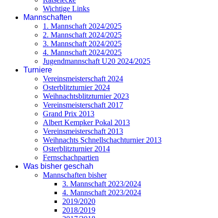
Wichtige Links
Mannschaften
1. Mannschaft 2024/2025
2. Mannschaft 2024/2025
3. Mannschaft 2024/2025
4. Mannschaft 2024/2025
Jugendmannschaft U20 2024/2025
Turniere
Vereinsmeisterschaft 2024
Osterblitzturnier 2024
Weihnachtsblitzturnier 2023
Vereinsmeisterschaft 2017
Grand Prix 2013
Albert Kempker Pokal 2013
Vereinsmeisterschaft 2013
Weihnachts Schnellschachturnier 2013
Osterblitzturnier 2014
Fernschachpartien
Was bisher geschah
Mannschaften bisher
3. Mannschaft 2023/2024
4. Mannschaft 2023/2024
2019/2020
2018/2019