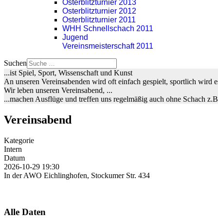
Osterblitzturnier 2013
Osterblitzturnier 2012
Osterblitzturnier 2011
WHH Schnellschach 2011
Jugend
Vereinsmeisterschaft 2011
Suchen
...ist Spiel, Sport, Wissenschaft und Kunst
An unseren Vereinsabenden wird oft einfach gespielt, sportlich wird
Wir leben unseren Vereinsabend, ...
...machen Ausflüge und treffen uns regelmäßig auch ohne Schach z.
Vereinsabend
Kategorie
Intern
Datum
2026-10-29
19:30
In der AWO Eichlinghofen, Stockumer Str. 434
Alle Daten