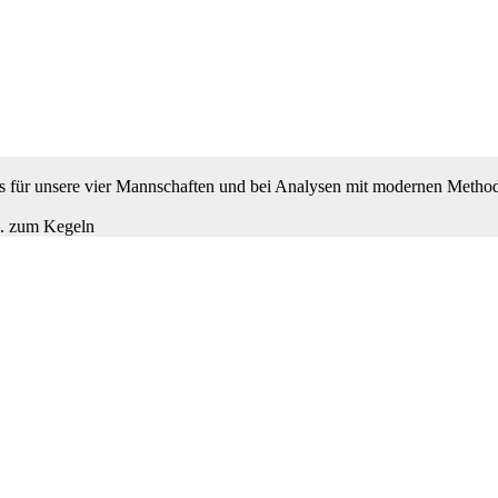
 es für unsere vier Mannschaften und bei Analysen mit modernen Metho
B. zum Kegeln