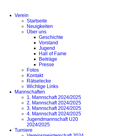
SV EICHLINGHOFEN
Verein
Startseite
Neuigkeiten
Über uns
Geschichte
Vorstand
Jugend
Hall of Fame
Beiträge
Presse
Fotos
Kontakt
Rätselecke
Wichtige Links
Mannschaften
1. Mannschaft 2024/2025
2. Mannschaft 2024/2025
3. Mannschaft 2024/2025
4. Mannschaft 2024/2025
Jugendmannschaft U20
2024/2025
Turniere
Vereinsmeisterschaft 2024