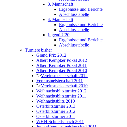
3. Mannschaft
Ergebnisse und Berichte
Abschlusstabelle
4. Mannschaft
Ergebnisse und Berichte
Abschlusstabelle
Jugend U20
Ergebnisse und Berichte
Abschlusstabelle
Turniere bisher
Grand Prix 2012
Albert Kempker Pokal 2012
Albert Kempker Pokal 2011
Albert Kempker Pokal 2010
">
Vereinsmeisterschaft 2012
Vereinsmeisterschaft 2011
">
Vereinsmeisterschaft 2010
Weihnachtsblitzturnier 2012
Weihnachtsblitzturnier 2011
Weihnachtsblitz 2010
Osterblitzturnier 2013
Osterblitzturnier 2012
Osterblitzturnier 2011
WHH Schnellschach 2011
Jugend Vereinsmeisterschaft 2011