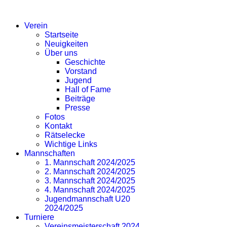
SV EICHLINGHOFEN
Verein
Startseite
Neuigkeiten
Über uns
Geschichte
Vorstand
Jugend
Hall of Fame
Beiträge
Presse
Fotos
Kontakt
Rätselecke
Wichtige Links
Mannschaften
1. Mannschaft 2024/2025
2. Mannschaft 2024/2025
3. Mannschaft 2024/2025
4. Mannschaft 2024/2025
Jugendmannschaft U20
2024/2025
Turniere
Vereinsmeisterschaft 2024