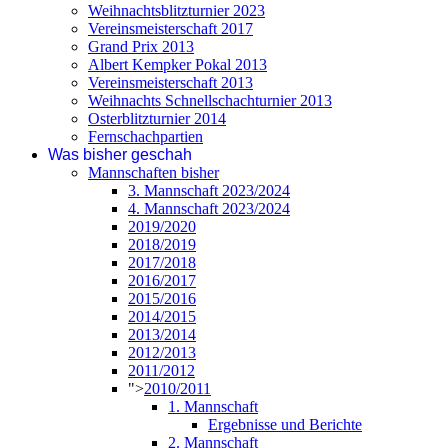
Weihnachtsblitzturnier 2023
Vereinsmeisterschaft 2017
Grand Prix 2013
Albert Kempker Pokal 2013
Vereinsmeisterschaft 2013
Weihnachts Schnellschachturnier 2013
Osterblitzturnier 2014
Fernschachpartien
Was bisher geschah
Mannschaften bisher
3. Mannschaft 2023/2024
4. Mannschaft 2023/2024
2019/2020
2018/2019
2017/2018
2016/2017
2015/2016
2014/2015
2013/2014
2012/2013
2011/2012
">
2010/2011
1. Mannschaft
Ergebnisse und Berichte
2. Mannschaft