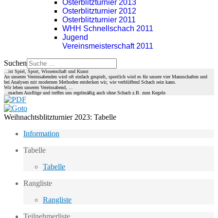
Osterblitzturnier 2013
Osterblitzturnier 2012
Osterblitzturnier 2011
WHH Schnellschach 2011
Jugend
Vereinsmeisterschaft 2011
Suchen
...ist Spiel, Sport, Wissenschaft und Kunst
An unseren Vereinsabenden wird oft einfach gespielt, sportlich wird es für unsere vier Mannschaften und
bei Analysen mit modernen Methoden entdecken wir, wie verblüffend Schach sein kann.
Wir leben unseren Vereinsabend, ...
...machen Ausflüge und treffen uns regelmäßig auch ohne Schach z.B. zum Kegeln
Weihnachtsblitzturnier 2023: Tabelle
Information
Tabelle
Tabelle
Rangliste
Rangliste
Teilnehmerliste