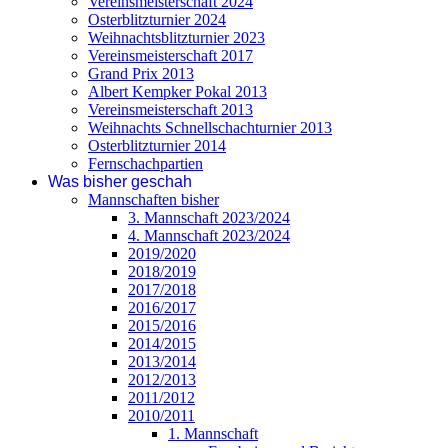
Vereinsmeisterschaft 2024
Osterblitzturnier 2024
Weihnachtsblitzturnier 2023
Vereinsmeisterschaft 2017
Grand Prix 2013
Albert Kempker Pokal 2013
Vereinsmeisterschaft 2013
Weihnachts Schnellschachturnier 2013
Osterblitzturnier 2014
Fernschachpartien
Was bisher geschah
Mannschaften bisher
3. Mannschaft 2023/2024
4. Mannschaft 2023/2024
2019/2020
2018/2019
2017/2018
2016/2017
2015/2016
2014/2015
2013/2014
2012/2013
2011/2012
2010/2011
1. Mannschaft