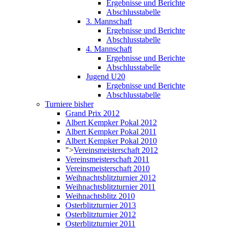
Ergebnisse und Berichte
Abschlusstabelle
3. Mannschaft
Ergebnisse und Berichte
Abschlusstabelle
4. Mannschaft
Ergebnisse und Berichte
Abschlusstabelle
Jugend U20
Ergebnisse und Berichte
Abschlusstabelle
Turniere bisher
Grand Prix 2012
Albert Kempker Pokal 2012
Albert Kempker Pokal 2011
Albert Kempker Pokal 2010
">
Vereinsmeisterschaft 2012
Vereinsmeisterschaft 2011
Vereinsmeisterschaft 2010
Weihnachtsblitzturnier 2012
Weihnachtsblitzturnier 2011
Weihnachtsblitz 2010
Osterblitzturnier 2013
Osterblitzturnier 2012
Osterblitzturnier 2011