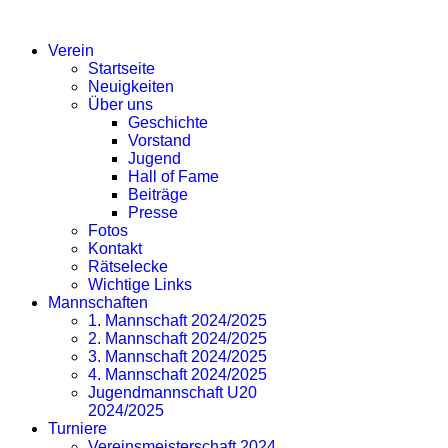
SV EICHLINGHOFEN
Verein
Startseite
Neuigkeiten
Über uns
Geschichte
Vorstand
Jugend
Hall of Fame
Beiträge
Presse
Fotos
Kontakt
Rätselecke
Wichtige Links
Mannschaften
1. Mannschaft 2024/2025
2. Mannschaft 2024/2025
3. Mannschaft 2024/2025
4. Mannschaft 2024/2025
Jugendmannschaft U20
2024/2025
Turniere
Vereinsmeisterschaft 2024