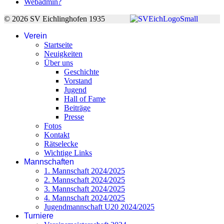
Webadmin?
© 2026 SV Eichlinghofen 1935
Verein
Startseite
Neuigkeiten
Über uns
Geschichte
Vorstand
Jugend
Hall of Fame
Beiträge
Presse
Fotos
Kontakt
Rätselecke
Wichtige Links
Mannschaften
1. Mannschaft 2024/2025
2. Mannschaft 2024/2025
3. Mannschaft 2024/2025
4. Mannschaft 2024/2025
Jugendmannschaft U20 2024/2025
Turniere